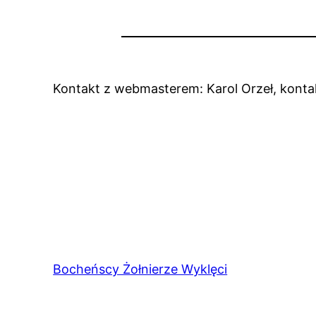
Kontakt z webmasterem: Karol Orzeł, kont
Bocheńscy Żołnierze Wyklęci