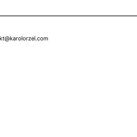
akt@karolorzel.com